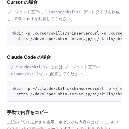
Cursor の場合
プロジェクト直下に
ディレクトリを作成
.cursor/skills/
し、SKILL.md を配置してください。
mkdir -p .cursor/skills/shinservercurl -o .cursor/s
  https://developer.shin-server.jp/ai/skills/shins
Claude Code の場合
または プロジェクト直下の
~/.claude/skills/
に配置してください。
.claude/skills/
mkdir -p ~/.claude/skills/shinservercurl -o ~/.clau
  https://developer.shin-server.jp/ai/skills/shins
手動で内容をコピー
上記の「SKILL.md を表示」ボタンから内容をコピーし、AI ア
シスタントの指示欄にペーストすることでも利用できます。